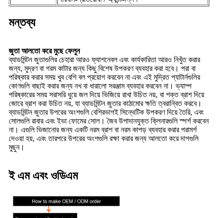
মন্তব্য
জুতা আলতো করে মুছে ফেলুন
ব্যাডমিন্টন জুতাগুলির চেহারা আরও ফ্যাশনেবল এবং কার্যকারিতা আরও নিখুঁত করার
জন্য, মুদ্রণ বা গরম কাটার জন্য কিছু বিশেষ উপকরণ ব্যবহার করা হবে। পরা বা
পরিষ্কার করার সময় খুব বেশি বল প্রয়োগ করবেন না এবং এই মুদ্রিত প্যাটার্নগুলির
কোণগুলি বাছাই করার জন্য নখ বা ধারালো সরঞ্জাম ব্যবহার করবেন না। ভ্যাম্প
পরিষ্কারের সময় সরাসরি ধুয়ে জল দিয়ে ভিজিয়ে রাখা উচিত নয়, বা শক্ত ব্রাশ দিয়ে
জোরে ব্রাশ করা উচিত নয়, যা ব্যাডমিন্টন জুতার কাঠামোর ক্ষতি ত্বরান্বিত করবে।
ব্যাডমিন্টন জুতার উপরের অংশগুলি বেশিরভাগই সিন্থেটিক উপকরণ দিয়ে তৈরি, এবং
সোলগুলি রাবার এবং ইভা ফোমের সোল। জৈব উপাদানযুক্ত ক্লিনারগুলি স্পর্শ করবেন
না। এগুলি ভিজানোর জন্য একটি নরম ব্রাশ বা নরম কাপড় ব্যবহার করার পরামর্শ
দেওয়া হয়, এবং তারপরে উপরের অংশগুলি রক্ষা করার জন্য আলতো করে দাগগুলি
মুছুন।
ই এম এবং ওডিএম