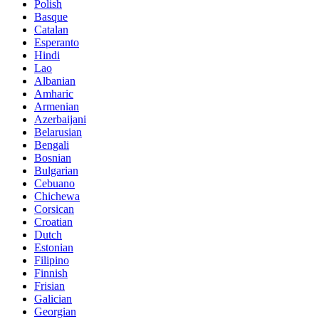
Polish
Basque
Catalan
Esperanto
Hindi
Lao
Albanian
Amharic
Armenian
Azerbaijani
Belarusian
Bengali
Bosnian
Bulgarian
Cebuano
Chichewa
Corsican
Croatian
Dutch
Estonian
Filipino
Finnish
Frisian
Galician
Georgian