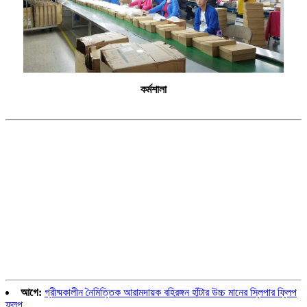
কর্মশালা
আগে:
গ্রীষ্মকালীন নৈমিত্তিক আরামদায়ক বহিরঙ্গন হাঁটার উচ্চ মানের স্লিপার ফ্লিপ
ফ্লপ