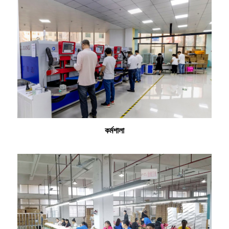
কর্মশালা