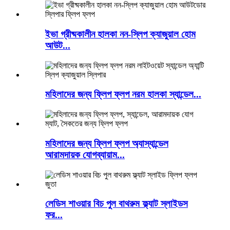
ইভা গ্রীষ্মকালীন হালকা নন-স্লিপ ক্যাজুয়াল হোম
আউট...
মহিলাদের জন্য ফ্লিপ ফ্লপ নরম হালকা স্যান্ডেল...
মহিলাদের জন্য ফ্লিপ ফ্লপ অ্যাস্যান্ডেল
আরামদায়ক যোগব্যায়াম...
লেডিস শাওয়ার বিচ পুল বাথরুম ফ্ল্যাট স্লাইডস
ফর...