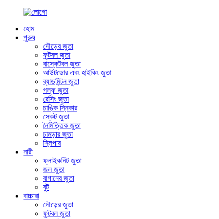
হোম
পুরুষ
দৌড়ের জুতা
ফুটবল জুতা
বাস্কেটবল জুতা
আউটডোর এবং হাইকিং জুতা
ব্যাডমিন্টন জুতা
গল্ফ জুতা
রেসিং জুতা
চাঙ্কি স্নিকার
স্কেট জুতা
নৈমিত্তিক জুতা
চামড়ার জুতা
স্লিপার
নারী
ফ্লাইকনিট জুতা
জল জুতা
বাগানের জুতা
বুট
বাচ্চারা
দৌড়ের জুতা
ফুটবল জুতা