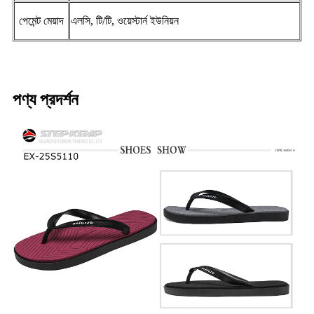
পেমেন্ট মেয়াদ
এলসি, টি/টি, ওয়েস্টার্ন ইউনিয়ন
পণ্য প্রদর্শন