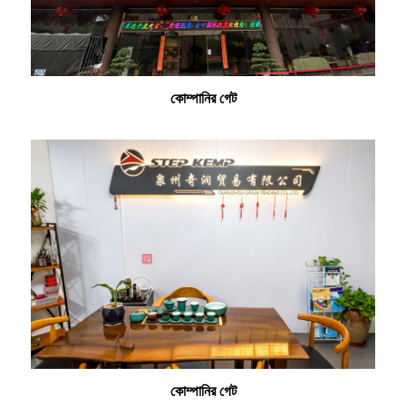
কোম্পানির গেট
কোম্পানির গেট