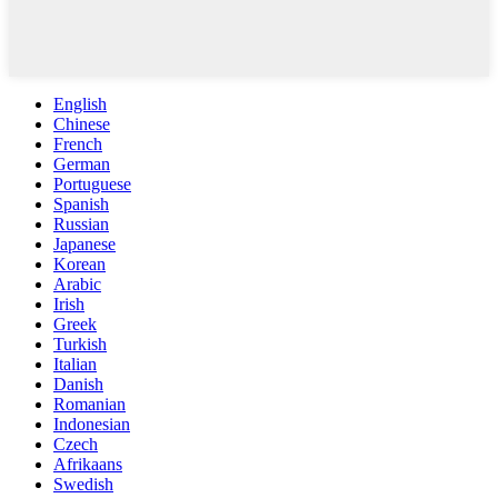
English
Chinese
French
German
Portuguese
Spanish
Russian
Japanese
Korean
Arabic
Irish
Greek
Turkish
Italian
Danish
Romanian
Indonesian
Czech
Afrikaans
Swedish