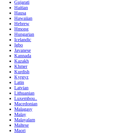
Gujarati
Haitian
Hausa
Hawaiian
Hebrew
Hmong
Hungarian
Icelandic
Igbo
Javanese
Kannada
Kazakh
Khmer
Kurdish
Kyrgyz
Latin
Latvian
Lithuanian
Luxembou..
Macedonian
Malagasy
Malay
Malayalam
Maltese
Maori