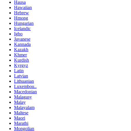
Hausa
Hawaiian
Hebrew
Hmong
Hungarian
Icelandic
Igbo
Javanese
Kannada
Kazakh
Khmer
Kurdish
Kyrgyz
Latin
Latvian
Lithuanian
Luxembou..
Macedonian
Malagasy
Malay
Malayalam
Maltese
Maori
Marathi
Mongolian