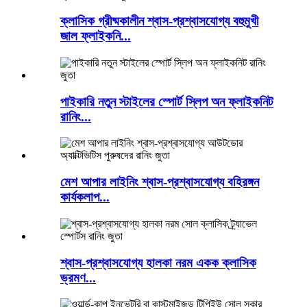
ক্লাসিক গ্রীষ্মকালীন শ্বাস-প্রশ্বাসযোগ্য বহুমুখী
জাল ফ্লাইকনি...
পাইকারি নতুন স্টাইলের স্পোর্ট স্লিপ অন ফ্লাইকনিট
রানিং...
মেশ আপার লাইনিং শ্বাস-প্রশ্বাসযোগ্য বহিরঙ্গন
কার্যকলাপ...
শ্বাস-প্রশ্বাসযোগ্য হালকা নরম একক ক্লাসিক
ভ্রমণ...