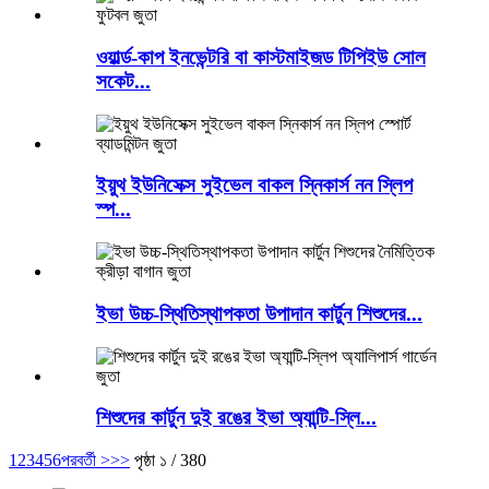
ওয়ার্ল্ড-কাপ ইনভেন্টরি বা কাস্টমাইজড টিপিইউ সোল
সকেট...
ইয়ুথ ইউনিসেক্স সুইভেল বাকল স্নিকার্স নন স্লিপ
স্প...
ইভা উচ্চ-স্থিতিস্থাপকতা উপাদান কার্টুন শিশুদের...
শিশুদের কার্টুন দুই রঙের ইভা অ্যান্টি-স্লি...
1
2
3
4
5
6
পরবর্তী >
>>
পৃষ্ঠা ১ / 380