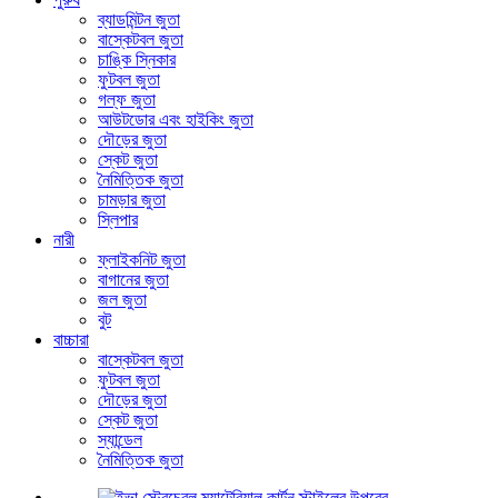
ব্যাডমিন্টন জুতা
বাস্কেটবল জুতা
চাঙ্কি স্নিকার
ফুটবল জুতা
গল্ফ জুতা
আউটডোর এবং হাইকিং জুতা
দৌড়ের জুতা
স্কেট জুতা
নৈমিত্তিক জুতা
চামড়ার জুতা
স্লিপার
নারী
ফ্লাইকনিট জুতা
বাগানের জুতা
জল জুতা
বুট
বাচ্চারা
বাস্কেটবল জুতা
ফুটবল জুতা
দৌড়ের জুতা
স্কেট জুতা
স্যান্ডেল
নৈমিত্তিক জুতা