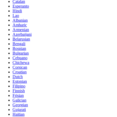
Catalan
Esperanto
Hindi
Lao
Albanian
Amharic
Armenian
Azerbaijani
Belarusian
Bengali
Bosnian
Bulgarian
Cebuano
Chichewa
Corsican
Croatian
Dutch
Estonian
Filipino
Finnish
Frisian
Galician
Georgian
Gujarati
Haitian