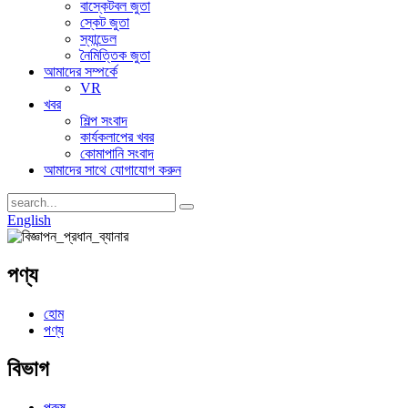
বাস্কেটবল জুতা
স্কেট জুতা
স্যান্ডেল
নৈমিত্তিক জুতা
আমাদের সম্পর্কে
VR
খবর
শিল্প সংবাদ
কার্যকলাপের খবর
কোমাপানি সংবাদ
আমাদের সাথে যোগাযোগ করুন
English
পণ্য
হোম
পণ্য
বিভাগ
পুরুষ