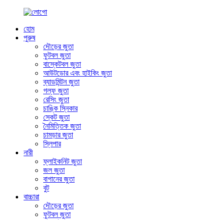
হোম
পুরুষ
দৌড়ের জুতা
ফুটবল জুতা
বাস্কেটবল জুতা
আউটডোর এবং হাইকিং জুতা
ব্যাডমিন্টন জুতা
গল্ফ জুতা
রেসিং জুতা
চাঙ্কি স্নিকার
স্কেট জুতা
নৈমিত্তিক জুতা
চামড়ার জুতা
স্লিপার
নারী
ফ্লাইকনিট জুতা
জল জুতা
বাগানের জুতা
বুট
বাচ্চারা
দৌড়ের জুতা
ফুটবল জুতা