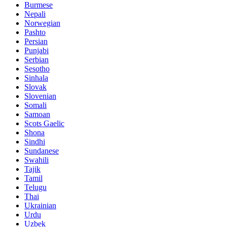
Burmese
Nepali
Norwegian
Pashto
Persian
Punjabi
Serbian
Sesotho
Sinhala
Slovak
Slovenian
Somali
Samoan
Scots Gaelic
Shona
Sindhi
Sundanese
Swahili
Tajik
Tamil
Telugu
Thai
Ukrainian
Urdu
Uzbek